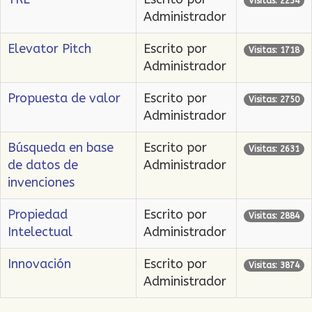
Visitas: 2234
Administrador
Elevator Pitch
Escrito por
Visitas: 1718
Administrador
Propuesta de valor
Escrito por
Visitas: 2750
Administrador
Búsqueda en base
Escrito por
Visitas: 2631
de datos de
Administrador
invenciones
Propiedad
Escrito por
Visitas: 2884
Intelectual
Administrador
Innovación
Escrito por
Visitas: 3874
Administrador