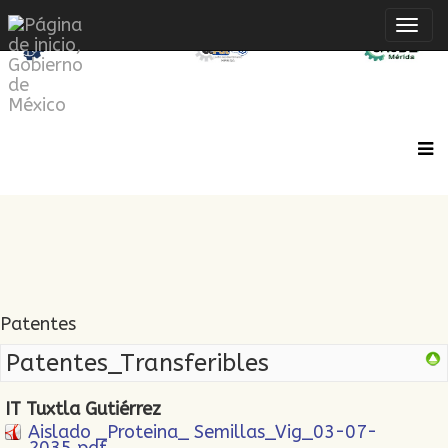
Inte
de
Nave
Patentes
Patentes_Transferibles
IT Tuxtla Gutiérrez
Aislado _Proteina_ Semillas_Vig_03-07-