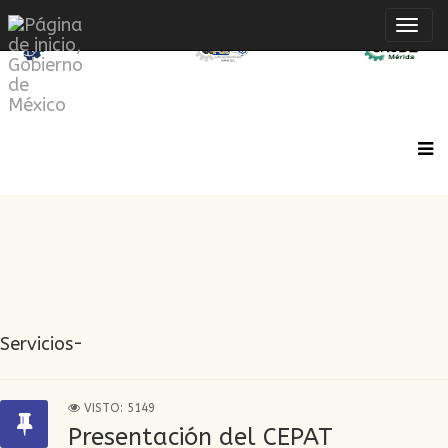
Inte
de
Nave
Servicios-
VISTO: 5149
Presentación del CEPAT