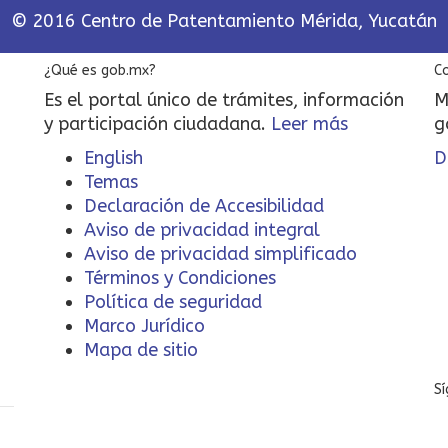
© 2016 Centro de Patentamiento Mérida, Yucatán
¿Qué es gob.mx?
C
Es el portal único de trámites, información
M
y participación ciudadana.
Leer más
g
English
D
Temas
Declaración de Accesibilidad
Aviso de privacidad integral
Aviso de privacidad simplificado
Términos y Condiciones
Política de seguridad
Marco Jurídico
Mapa de sitio
S