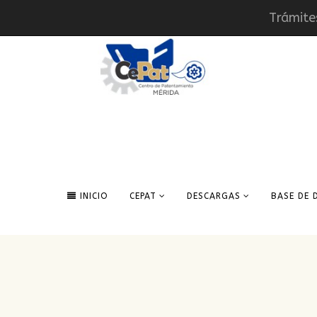
Trámite
INICIO
CEPAT
DESCARGAS
BASE DE 