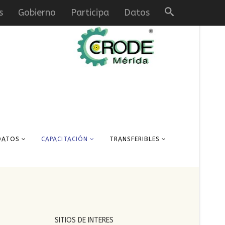
Búsqueda
s
Gobierno
Participa
Datos
DATOS
CAPACITACIÓN
TRANSFERIBLES
SITIOS DE INTERES