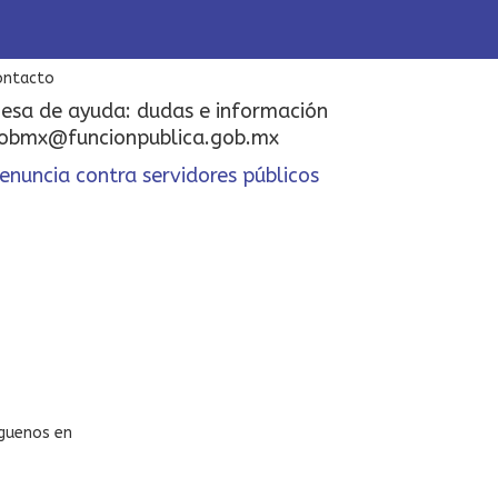
ontacto
esa de ayuda: dudas e información
obmx@funcionpublica.gob.mx
enuncia contra servidores públicos
íguenos en